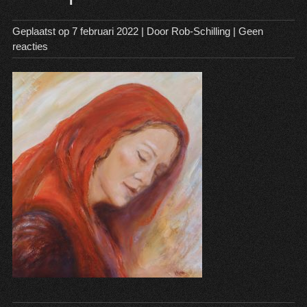
Geplaatst op
7 februari 2022
| Door
Rob-Schilling
|
Geen
reacties