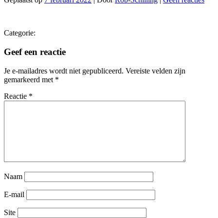
Categorie:
Geef een reactie
Je e-mailadres wordt niet gepubliceerd.
Vereiste velden zijn
gemarkeerd met
*
Reactie
*
Naam
E-mail
Site