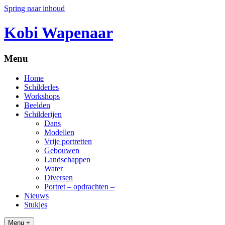
Spring naar inhoud
Kobi Wapenaar
Menu
Home
Schilderles
Workshops
Beelden
Schilderijen
Dans
Modellen
Vrije portretten
Gebouwen
Landschappen
Water
Diversen
Portret – opdrachten –
Nieuws
Stukjes
Menu +