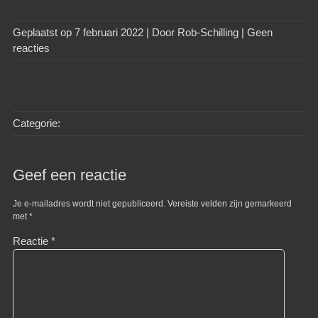
Geplaatst op
7 februari 2022
| Door
Rob-Schilling
|
Geen
reacties
Categorie:
Geef een reactie
Je e-mailadres wordt niet gepubliceerd.
Vereiste velden zijn gemarkeerd
met
*
Reactie
*