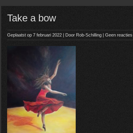
Take a bow
Geplaatst op
7 februari 2022
| Door
Rob-Schilling
|
Geen reacties