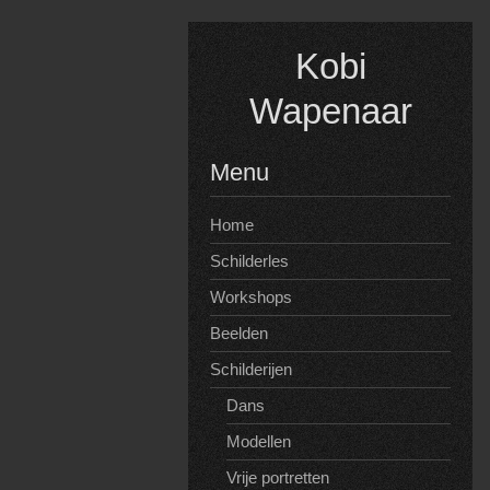
Spring
naar
Kobi
inhoud
Wapenaar
Menu
Home
Schilderles
Workshops
Beelden
Schilderijen
Dans
Modellen
Vrije portretten