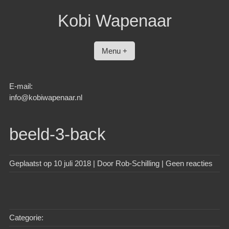
Spring
Kobi Wapenaar
naar
inhoud
Menu +
E-mail:
info@kobiwapenaar.nl
beeld-3-back
Geplaatst op
10 juli 2018
| Door
Rob-Schilling
|
Geen reacties
Categorie: