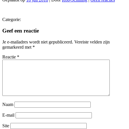
Categorie:
Geef een reactie
Je e-mailadres wordt niet gepubliceerd.
Vereiste velden zijn
gemarkeerd met
*
Reactie
*
Naam
E-mail
Site