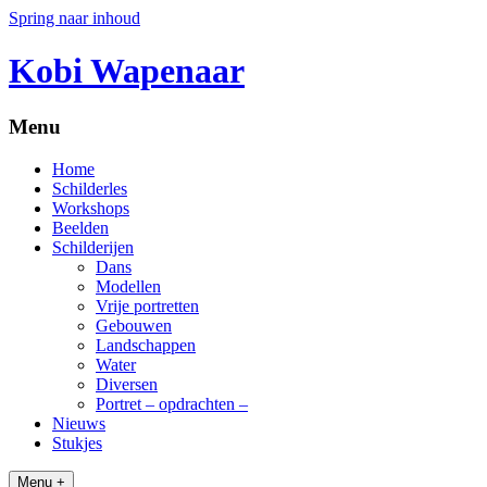
Spring naar inhoud
Kobi Wapenaar
Menu
Home
Schilderles
Workshops
Beelden
Schilderijen
Dans
Modellen
Vrije portretten
Gebouwen
Landschappen
Water
Diversen
Portret – opdrachten –
Nieuws
Stukjes
Menu +