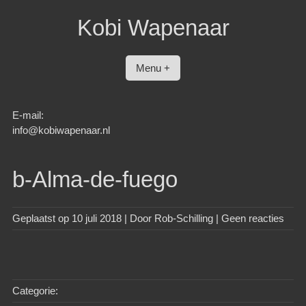
Spring
Kobi Wapenaar
naar
inhoud
Menu +
E-mail:
info@kobiwapenaar.nl
b-Alma-de-fuego
Geplaatst op
10 juli 2018
| Door
Rob-Schilling
|
Geen reacties
Categorie: