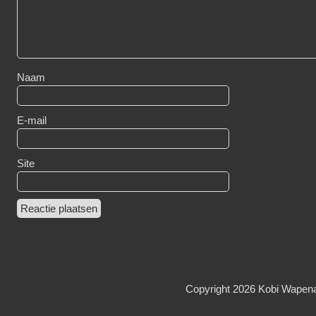
Naam
E-mail
Site
Copyright 2026
Kobi Wapen