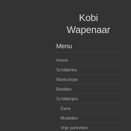
Spring
naar
Kobi
inhoud
Wapenaar
Menu
Home
Schilderles
Workshops
Beelden
Schilderijen
Dans
Modellen
Vrije portretten