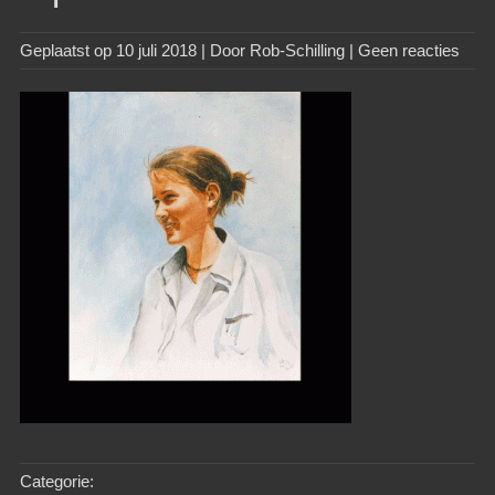
Geplaatst op
10 juli 2018
| Door
Rob-Schilling
|
Geen reacties
Categorie: