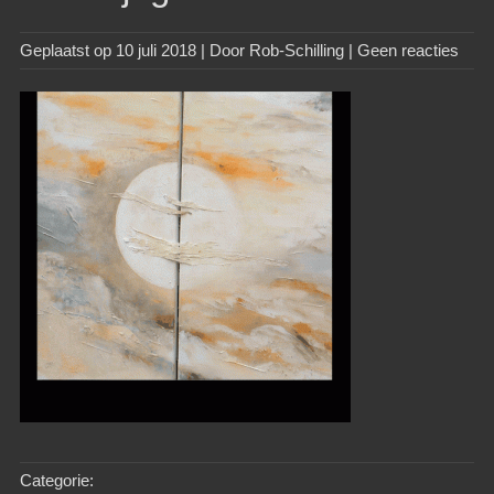
Geplaatst op
10 juli 2018
| Door
Rob-Schilling
|
Geen reacties
Categorie: