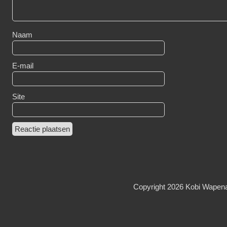
Naam
E-mail
Site
Copyright 2026
Kobi Wapen