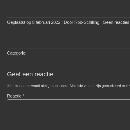
Geplaatst op
8 februari 2022
| Door
Rob-Schilling
|
Geen reacties
Categorie:
Geef een reactie
Je e-mailadres wordt niet gepubliceerd.
Vereiste velden zijn gemarkeerd met
*
Reactie
*