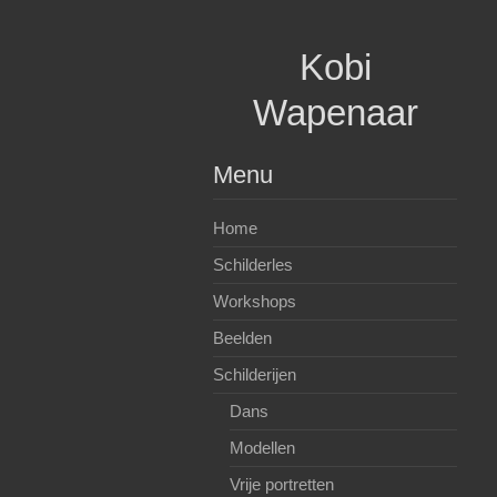
Spring
naar
Kobi
inhoud
Wapenaar
Menu
Home
Schilderles
Workshops
Beelden
Schilderijen
Dans
Modellen
Vrije portretten