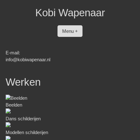
Spring
Kobi Wapenaar
naar
inhoud
Menu +
E-mail:
info@kobiwapenaar.nl
Werken
Beelden
Dans schilderijen
Modellen schilderijen